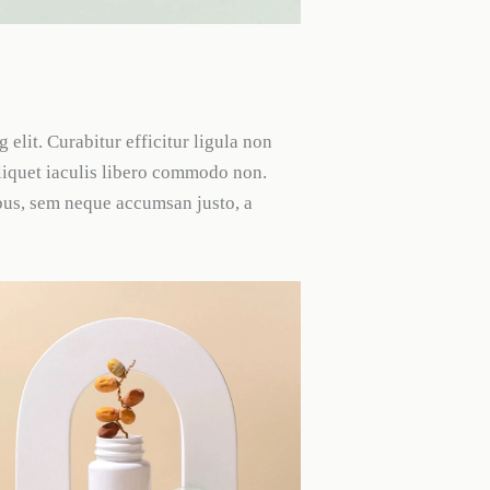
elit. Curabitur efficitur ligula non
liquet iaculis libero commodo non.
bus, sem neque accumsan justo, a