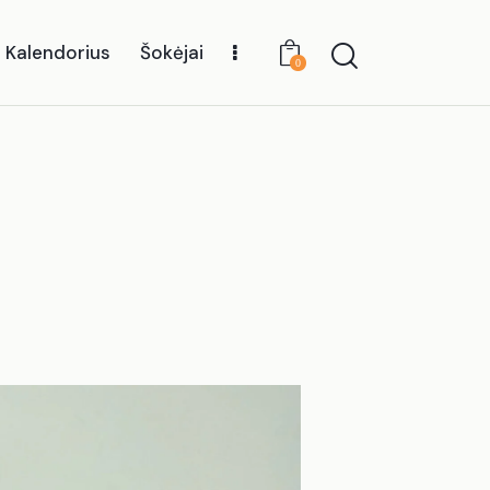
Kalendorius
Šokėjai
0