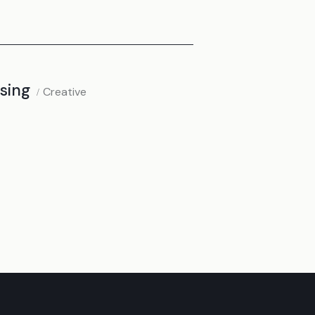
sing
Creative