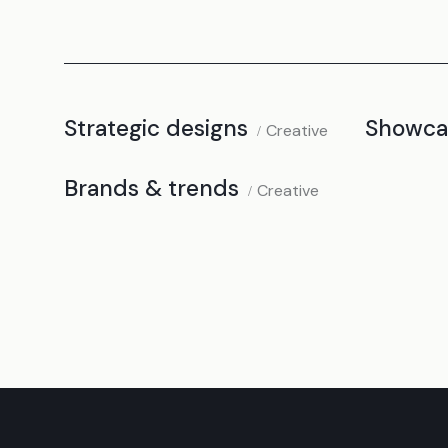
Strategic designs
Showca
Creative
Brands & trends
Creative