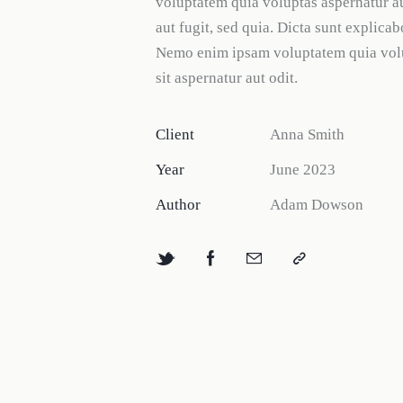
voluptatem quia voluptas aspernatur au
aut fugit, sed quia. Dicta sunt explicab
Nemo enim ipsam voluptatem quia vol
sit aspernatur aut odit.
Client
Anna Smith
Year
June 2023
Author
Adam Dowson