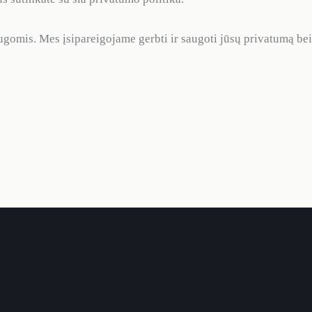
omis. Mes įsipareigojame gerbti ir saugoti jūsų privatumą bei u