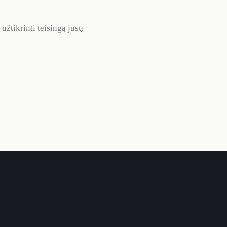
žtikrinti teisingą jūsų