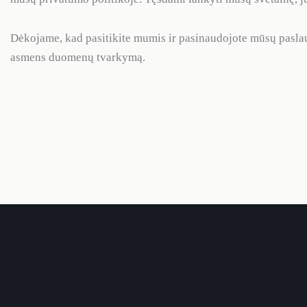
Dėkojame, kad pasitikite mumis ir pasinaudojote mūsų paslaug
asmens duomenų tvarkymą.