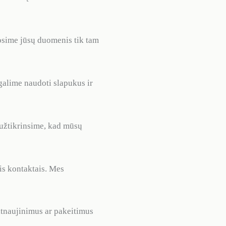
osime jūsų duomenis tik tam
alime naudoti slapukus ir
užtikrinsime, kad mūsų
is kontaktais. Mes
 atnaujinimus ar pakeitimus