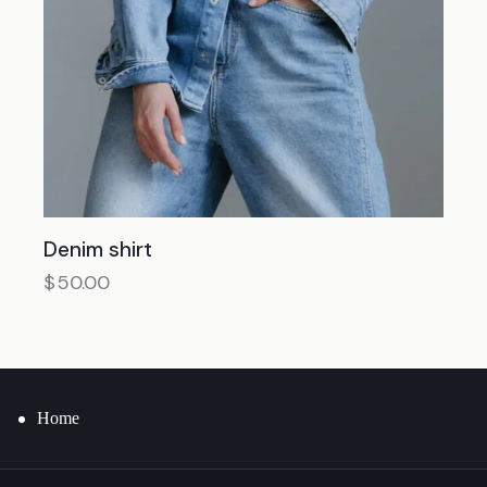
Denim shirt
$
50.00
Home