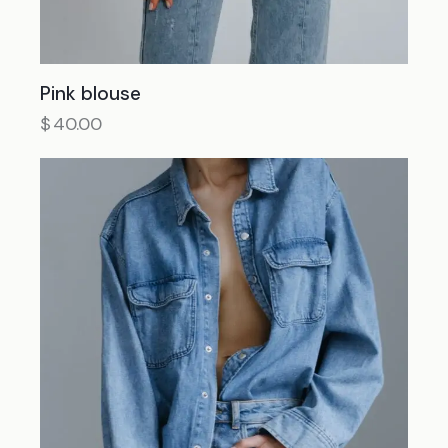
Pink blouse
$
40.00