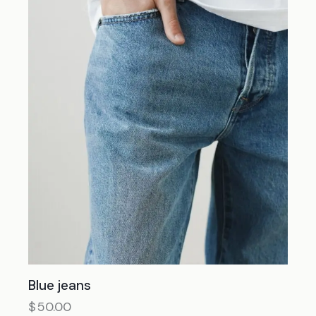
Blue jeans
$
50.00