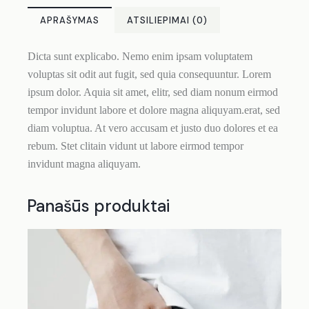
APRAŠYMAS
ATSILIEPIMAI (0)
Dicta sunt explicabo. Nemo enim ipsam voluptatem
voluptas sit odit aut fugit, sed quia consequuntur. Lorem
ipsum dolor. Aquia sit amet, elitr, sed diam nonum eirmod
tempor invidunt labore et dolore magna aliquyam.erat, sed
diam voluptua. At vero accusam et justo duo dolores et ea
rebum. Stet clitain vidunt ut labore eirmod tempor
invidunt magna aliquyam.
Panašūs produktai